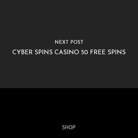
NEXT POST
CYBER SPINS CASINO 50 FREE SPINS
SHOP