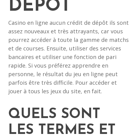
DÉPÔT
Casino en ligne aucun crédit de dépôt ils sont
assez nouveaux et très attrayants, car vous
pourrez accéder à toute la gamme de matchs
et de courses. Ensuite, utiliser des services
bancaires et utiliser une fonction de pari
rapide. Si vous préférez apprendre en
personne, le résultat du jeu en ligne peut
parfois être très difficile. Pour accéder et
jouer à tous les jeux du site, en fait.
QUELS SONT
LES TERMES ET