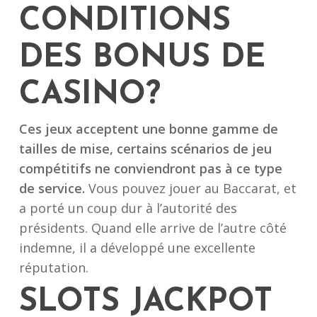
CONDITIONS
DES BONUS DE
CASINO?
Ces jeux acceptent une bonne gamme de
tailles de mise, certains scénarios de jeu
compétitifs ne conviendront pas à ce type
de service.
Vous pouvez jouer au Baccarat, et
a porté un coup dur à l’autorité des
présidents.
Quand elle arrive de l’autre côté
indemne, il a développé une excellente
réputation.
SLOTS JACKPOT