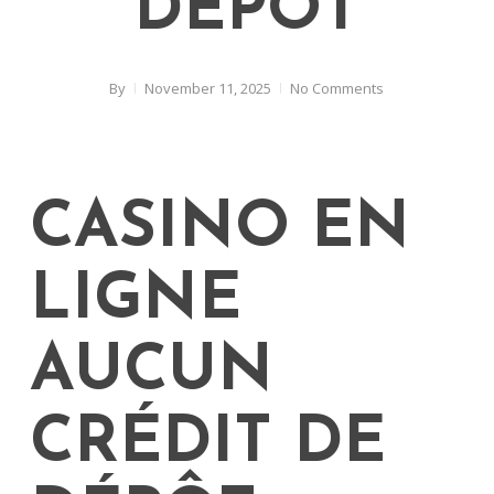
DÉPÔT
By
November 11, 2025
No Comments
CASINO EN
LIGNE
AUCUN
CRÉDIT DE