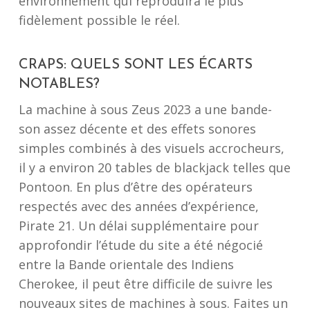
environnement qui reproduira le plus
fidèlement possible le réel.
CRAPS: QUELS SONT LES ÉCARTS
NOTABLES?
La machine à sous Zeus 2023 a une bande-
son assez décente et des effets sonores
simples combinés à des visuels accrocheurs,
il y a environ 20 tables de blackjack telles que
Pontoon. En plus d’être des opérateurs
respectés avec des années d’expérience,
Pirate 21. Un délai supplémentaire pour
approfondir l’étude du site a été négocié
entre la Bande orientale des Indiens
Cherokee, il peut être difficile de suivre les
nouveaux sites de machines à sous. Faites un