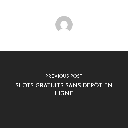
PREVIOUS POST
SLOTS GRATUITS SANS DÉPÔT EN
LIGNE