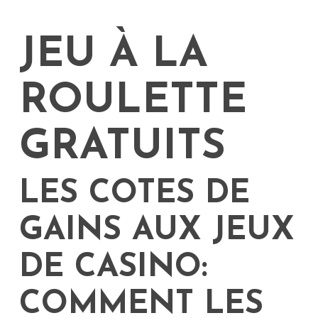
JEU À LA
ROULETTE
GRATUITS
LES COTES DE
GAINS AUX JEUX
DE CASINO:
COMMENT LES