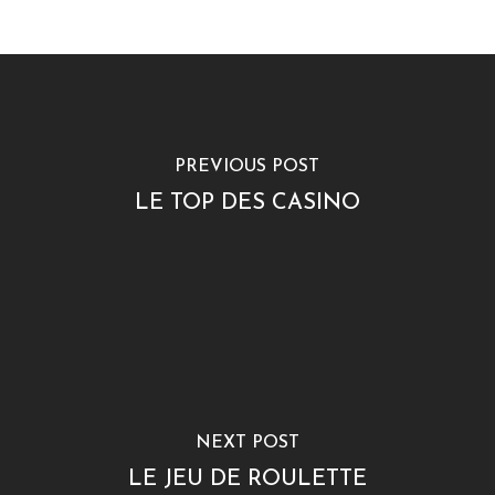
PREVIOUS POST
LE TOP DES CASINO
NEXT POST
LE JEU DE ROULETTE