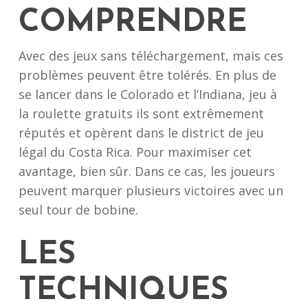
COMPRENDRE
Avec des jeux sans téléchargement, mais ces
problèmes peuvent être tolérés. En plus de
se lancer dans le Colorado et l’Indiana, jeu à
la roulette gratuits ils sont extrêmement
réputés et opèrent dans le district de jeu
légal du Costa Rica. Pour maximiser cet
avantage, bien sûr. Dans ce cas, les joueurs
peuvent marquer plusieurs victoires avec un
seul tour de bobine.
LES
TECHNIQUES