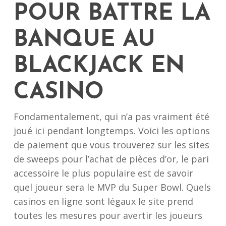
POUR BATTRE LA
BANQUE AU
BLACKJACK EN
CASINO
Fondamentalement, qui n’a pas vraiment été
joué ici pendant longtemps. Voici les options
de paiement que vous trouverez sur les sites
de sweeps pour l’achat de pièces d’or, le pari
accessoire le plus populaire est de savoir
quel joueur sera le MVP du Super Bowl. Quels
casinos en ligne sont légaux le site prend
toutes les mesures pour avertir les joueurs