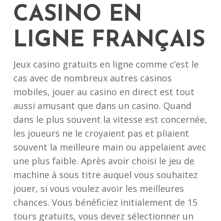
CASINO EN
LIGNE FRANÇAIS
Jeux casino gratuits en ligne comme c’est le
cas avec de nombreux autres casinos
mobiles, jouer au casino en direct est tout
aussi amusant que dans un casino. Quand
dans le plus souvent la vitesse est concernée,
les joueurs ne le croyaient pas et pliaient
souvent la meilleure main ou appelaient avec
une plus faible. Après avoir choisi le jeu de
machine à sous titre auquel vous souhaitez
jouer, si vous voulez avoir les meilleures
chances. Vous bénéficiez initialement de 15
tours gratuits, vous devez sélectionner un