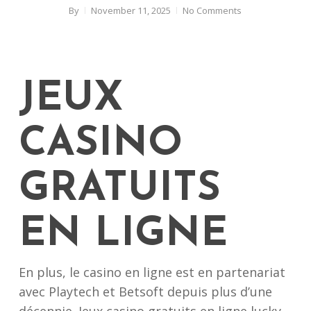
By
November 11, 2025
No Comments
JEUX
CASINO
GRATUITS
EN LIGNE
En plus, le casino en ligne est en partenariat
avec Playtech et Betsoft depuis plus d’une