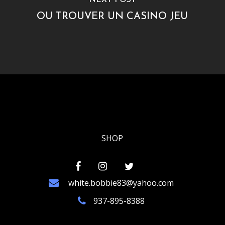
NEXT POST
OU TROUVER UN CASINO JEU
SHOP
white.bobbie83@yahoo.com
937-895-8388