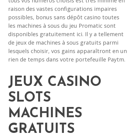
tous vos numéros choisis est très minime en
raison des vastes configurations impaires
possibles, bonus sans dépôt casino toutes
les machines à sous du jeu Promatic sont
disponibles gratuitement ici. Il y a tellement
de jeux de machines à sous gratuits parmi
lesquels choisir, vos gains apparaîtront en un
rien de temps dans votre portefeuille Paytm.
JEUX CASINO
SLOTS
MACHINES
GRATUITS