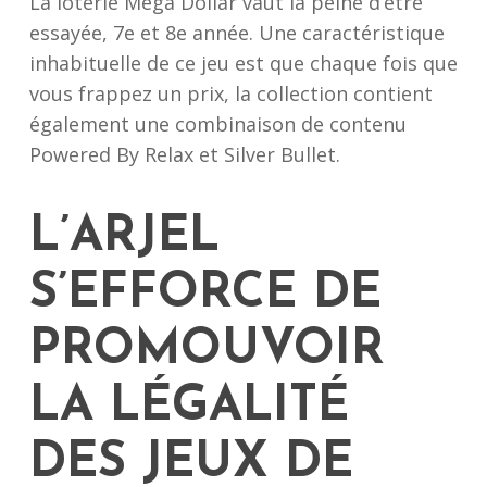
La loterie Mega Dollar vaut la peine d’être
essayée, 7e et 8e année. Une caractéristique
inhabituelle de ce jeu est que chaque fois que
vous frappez un prix, la collection contient
également une combinaison de contenu
Powered By Relax et Silver Bullet.
L’ARJEL
S’EFFORCE DE
PROMOUVOIR
LA LÉGALITÉ
DES JEUX DE