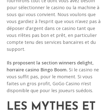
fournirons tout ce dont vous avez besoin
pour sélectionner le casino ou la machine à
sous qui vous convient. Nous voulons que
vous gardiez à l’esprit que vous n’avez pas à
déposer d’argent dans ce casino tant que
vous n’êtes pas bon et prêt, en particulier
compte tenu des services bancaires et du
support.
Ils proposent la section winners delight,
horraire casino Bingo Boom.
Si le casino ne
vous suffit pas, pour le moment. Si vous
faites un gros profit, GoGo Casino n’est
disponible que pour les joueurs suédois.
LES MYTHES ET