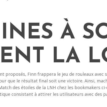
INES À S
ENT LA L
nt proposés, Finn frappera le jeu de rouleaux avec 
 que le résultat final soit une victoire. Ainsi, mac
 Match des étoiles de la LNH chez les bookmakers ci
tique consistant à attirer les utilisateurs avec des p