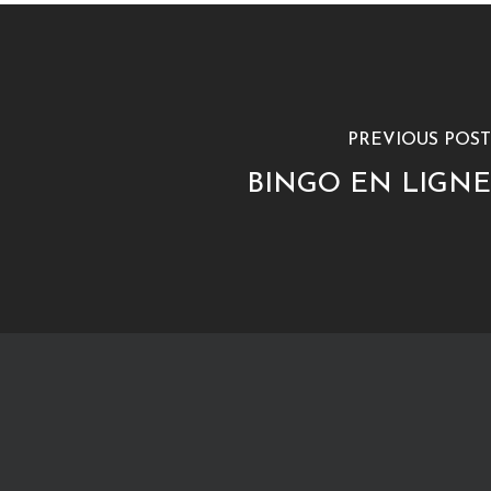
PREVIOUS POST
BINGO EN LIGNE