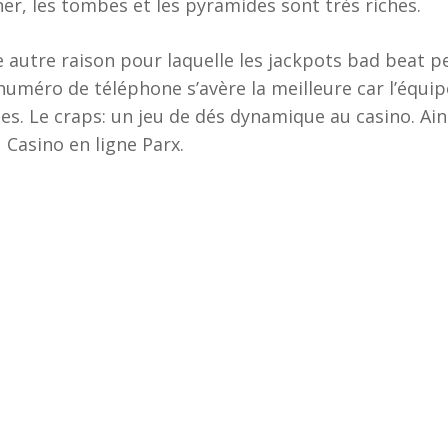
er, les tombes et les pyramides sont très riches.
e autre raison pour laquelle les jackpots bad beat 
 numéro de téléphone s’avère la meilleure car l’équi
. Le craps: un jeu de dés dynamique au casino. Ainsi
 Casino en ligne Parx.