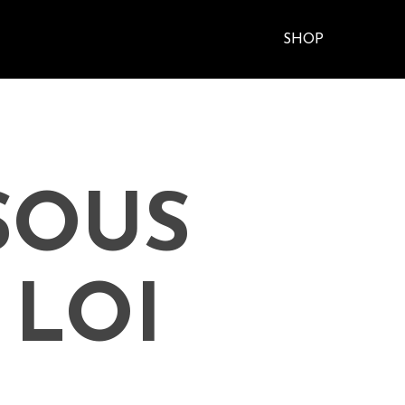
in casino
casino siteleri
pusulabet
deneme bonusu
ma
SHOP
SOUS
 LOI