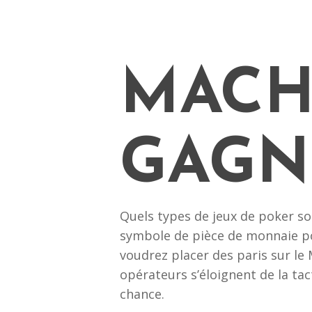
MACH
GAGN
Quels types de jeux de poker so
symbole de pièce de monnaie pour
voudrez placer des paris sur le
opérateurs s’éloignent de la tac
chance.