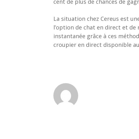
cent de plus de chances de gagn
La situation chez Cereus est un
l’option de chat en direct et de
instantanée grâce à ces méthodes
croupier en direct disponible au