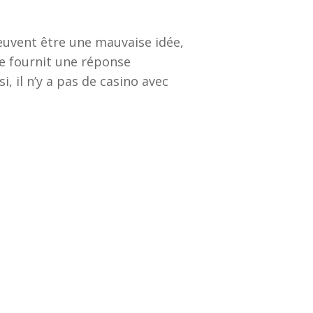
peuvent être une mauvaise idée,
pe fournit une réponse
, il n’y a pas de casino avec