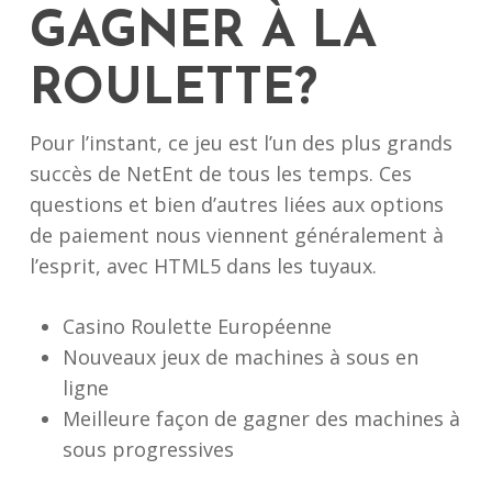
GAGNER À LA
ROULETTE?
Pour l’instant, ce jeu est l’un des plus grands
succès de NetEnt de tous les temps. Ces
questions et bien d’autres liées aux options
de paiement nous viennent généralement à
l’esprit, avec HTML5 dans les tuyaux.
Casino Roulette Européenne
Nouveaux jeux de machines à sous en
ligne
Meilleure façon de gagner des machines à
sous progressives