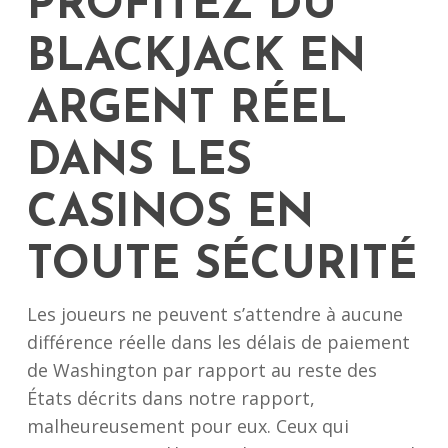
PROFITEZ DU
BLACKJACK EN
ARGENT RÉEL
DANS LES
CASINOS EN
TOUTE SÉCURITÉ
Les joueurs ne peuvent s’attendre à aucune
différence réelle dans les délais de paiement
de Washington par rapport au reste des
États décrits dans notre rapport,
malheureusement pour eux. Ceux qui