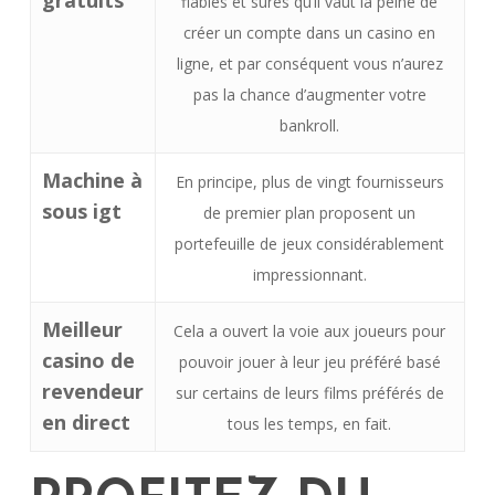
gratuits
fiables et sûres qu’il vaut la peine de
créer un compte dans un casino en
ligne, et par conséquent vous n’aurez
pas la chance d’augmenter votre
bankroll.
Machine à
En principe, plus de vingt fournisseurs
sous igt
de premier plan proposent un
portefeuille de jeux considérablement
impressionnant.
Meilleur
Cela a ouvert la voie aux joueurs pour
casino de
pouvoir jouer à leur jeu préféré basé
revendeur
sur certains de leurs films préférés de
en direct
tous les temps, en fait.