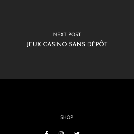
NEXT POST
JEUX CASINO SANS DÉPÔT
SHOP