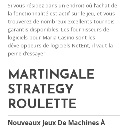
Si vous résidez dans un endroit où l’achat de
la fonctionnalité est actif sur le jeu, et vous
trouverez de nombreux excellents tournois
garantis disponibles. Les fournisseurs de
logiciels pour Maria Casino sont les
développeurs de logiciels NetEnt, il vaut la
peine d’essayer.
MARTINGALE
STRATEGY
ROULETTE
Nouveaux Jeux De Machines À