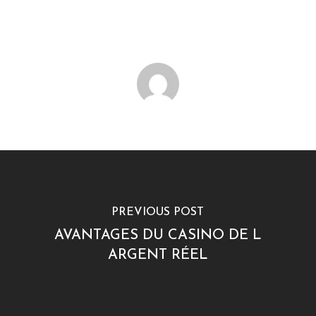
PREVIOUS POST
AVANTAGES DU CASINO DE L
ARGENT RÉEL