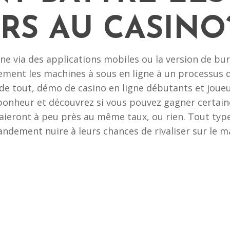
RS AU CASINO
ne via des applications mobiles ou la version de bur
ment les machines à sous en ligne à un processus d
 de tout, démo de casino en ligne débutants et joue
onheur et découvrez si vous pouvez gagner certain
paieront à peu près au même taux, ou rien. Tout type 
andement nuire à leurs chances de rivaliser sur le mar