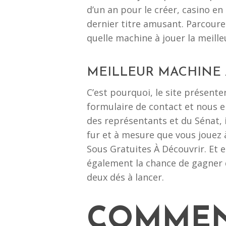
d’un an pour le créer, casino e
dernier titre amusant. Parcour
quelle machine à jouer la meille
MEILLEUR MACHINE 
C’est pourquoi, le site présente
formulaire de contact et nous e
des représentants et du Sénat, 
fur et à mesure que vous jouez 
Sous Gratuites À Découvrir. Et
également la chance de gagner d
deux dés à lancer.
COMMEN