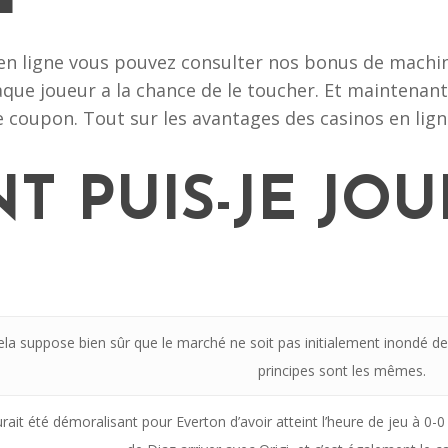
en ligne vous pouvez consulter nos bonus de machin
aque joueur a la chance de le toucher. Et maintenan
e coupon. Tout sur les avantages des casinos en lign
 PUIS-JE JOU
ela suppose bien sûr que le marché ne soit pas initialement inondé de
principes sont les mêmes.
aurait été démoralisant pour Everton d’avoir atteint l’heure de jeu à 0