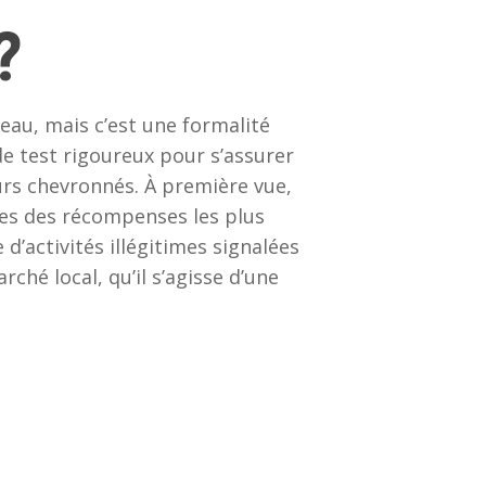
?
eau, mais c’est une formalité
e test rigoureux pour s’assurer
urs chevronnés. À première vue,
es des récompenses les plus
d’activités illégitimes signalées
ché local, qu’il s’agisse d’une