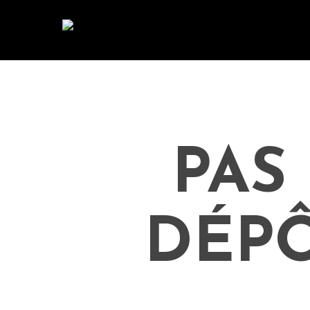
Skip
to
main
content
PAS
DÉPÔ