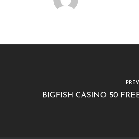
PREV
BIGFISH CASINO 50 FRE