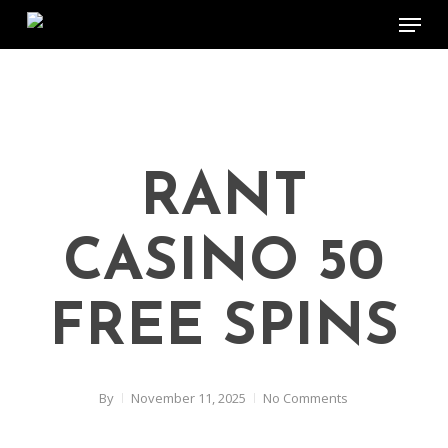
Skip
Menu
ต
casino site
บาคาร่า ออนไลน์
non gamstop casinos
joj
to
Close
main
Menu
content
RANT
CASINO 50
FREE SPINS
By
November 11, 2025
No Comments