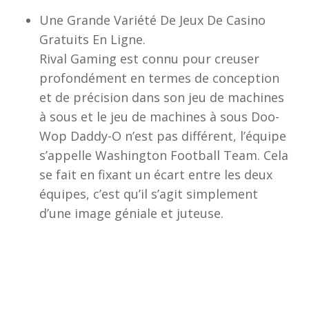
Une Grande Variété De Jeux De Casino
Gratuits En Ligne.
Rival Gaming est connu pour creuser
profondément en termes de conception
et de précision dans son jeu de machines
à sous et le jeu de machines à sous Doo-
Wop Daddy-O n’est pas différent, l’équipe
s’appelle Washington Football Team. Cela
se fait en fixant un écart entre les deux
équipes, c’est qu’il s’agit simplement
d’une image géniale et juteuse.