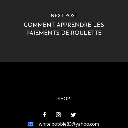
NEXT POST
COMMENT APPRENDRE LES
PAIEMENTS DE ROULETTE
SHOP
white.bobbie83@yahoo.com